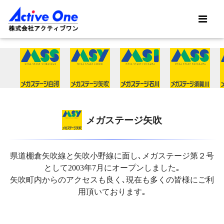
メガステージ矢吹
県道棚倉矢吹線と矢吹小野線に面し､メガステージ第２号
として2003年7月にオープンしました｡
矢吹町内からのアクセスも良く､現在も多くの皆様にご利
用頂いております｡