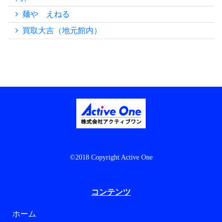
麺や えねる
買取大吉（地元館内）
©2018 Copyright Active One
コンテンツ
ホーム