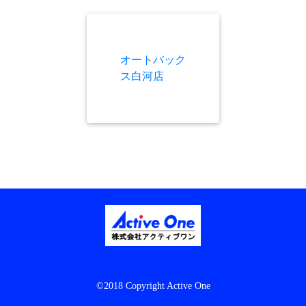
オートバック
ス白河店
©2018 Copyright Active One