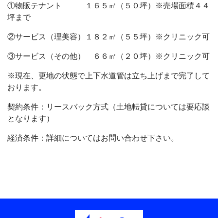
①
物販テナント １６５㎡（５０坪）※売場面積４４
坪まで
②
サービス（理美容）１８２㎡（５５坪）※クリニック可
③
サービス（その他） ６６㎡（２０坪）※クリニック可
※現在、更地の状態で上下水道管は立ち上げまで完了して
おります。
契約条件：リースバック方式（土地転貸については要応談
となります）
経済条件：詳細についてはお問い合わせ下さい。