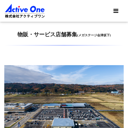
物販・サービス店舗募集
(メガステージ会津坂下)